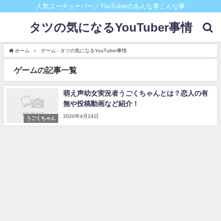
人気ユーチューバー／YouTuberのあんな事こんな事
タツの気になるYouTuber事情
ホーム
ゲーム - タツの気になるYouTuber事情
ゲームの記事一覧
萌え声幼女実況者うごくちゃんとは？恋人の有
無や投稿動画など紹介！
2020年4月24日
うごくちゃん