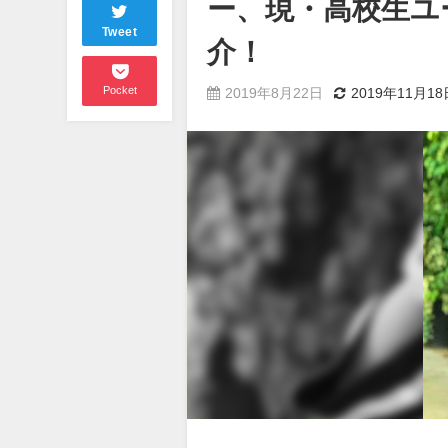
ー、現・高校生ユ
Tweet
介！
Pocket
2019年8月22日
2019年11月18