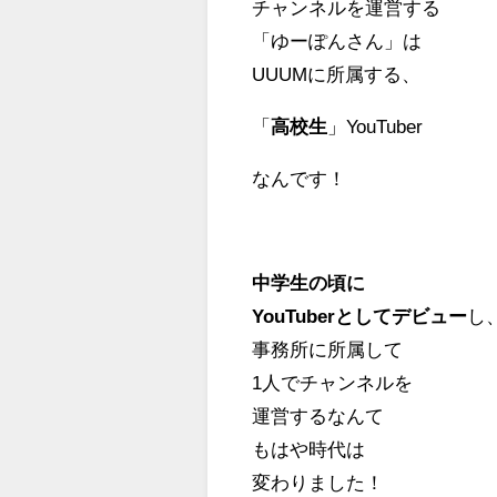
チャンネルを運営する
「ゆーぽんさん」は
UUUMに所属する、
「
高校生
」YouTuber
なんです！
中学生の頃に
YouTuberとしてデビュー
し
事務所に所属して
1人でチャンネルを
運営するなんて
もはや時代は
変わりました！