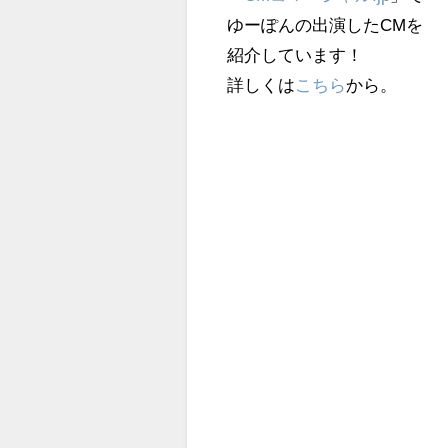
ゆーぽんの出演したCMを
紹介しています！
詳しくは
こちら
から。