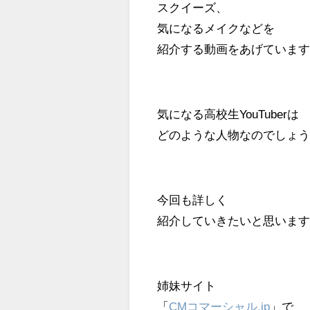
スクイーズ、
気になるメイクなどを
紹介する動画をあげていま
気になる高校生YouTuberは
どのような人物なのでしょ
今回も詳しく
紹介していきたいと思いま
姉妹サイト
「
CMコマーシャル.jp
」で