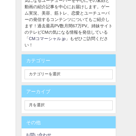
気になるユーチューバーを中心にその素顔と
動画の紹介記事を中心にお届けします。ゲー
ム実況、美容、筋トレ、恋愛とユーチューバ
ーの発信するコンテンツについてもご紹介し
ます！過去最高PV数月間67万PV。姉妹サイト
のテレビCMの気になる情報を発信している
「
CMコマーシャル.jp
」もぜひご訪問くださ
い！
カテゴリー
アーカイブ
その他
お問い合わせ