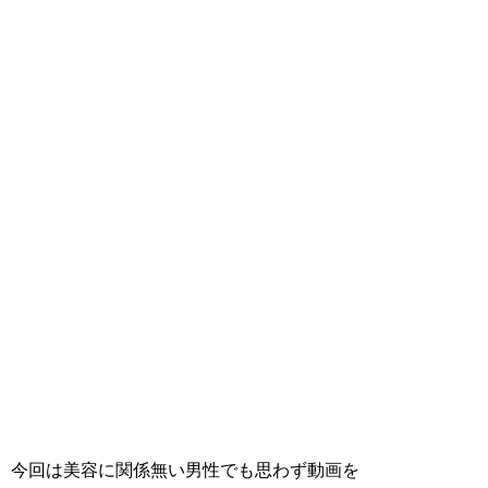
今回は美容に関係無い男性でも思わず動画を